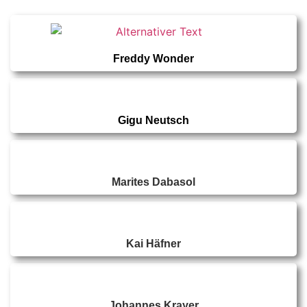
Freddy Wonder
Gigu Neutsch
Marites Dabasol
Kai Häfner
Johannes Krayer