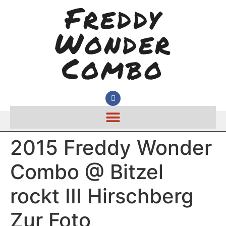
Freddy
Wonder
Combo
2015 Freddy Wonder
Combo @ Bitzel
rockt III Hirschberg
Zur Foto