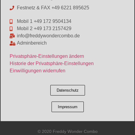
Festnetz & FAX +49 6221 895625
Mobil 1 +49 172 9504134
Mobil 2 +49 173 2157429
info@freddywondercombo.de
Adminbereich
Privatsphäre-Einstellungen ändern
Historie der Privatsphäre-Einstellungen
Einwilligungen widerrufen
Datenschutz
Impressum
© 2020 Freddy Wonder Combo