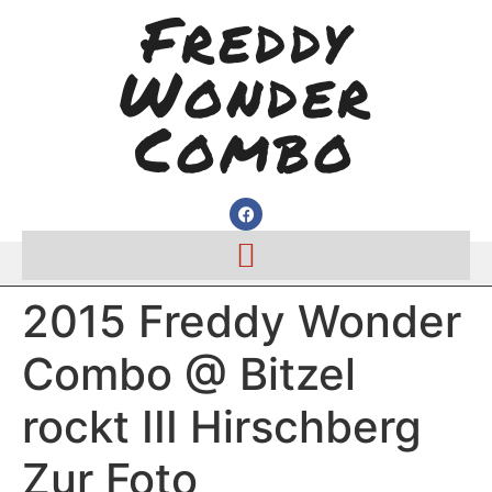
Freddy
Wonder
Combo
2015 Freddy Wonder
Combo @ Bitzel
rockt III Hirschberg
Zur Foto