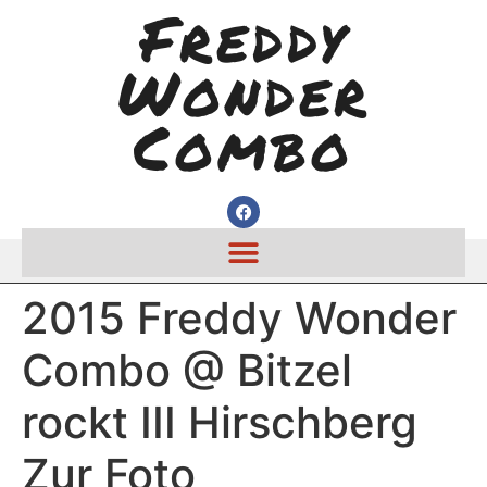
Freddy
Wonder
Combo
2015 Freddy Wonder
Combo @ Bitzel
rockt III Hirschberg
Zur Foto