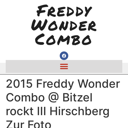
Freddy
Wonder
Combo
2015 Freddy Wonder
Combo @ Bitzel
rockt III Hirschberg
Zur Foto