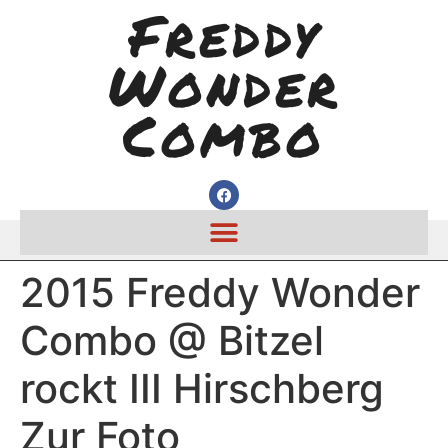
Freddy
Wonder
Combo
2015 Freddy Wonder
Combo @ Bitzel
rockt III Hirschberg
Zur Foto