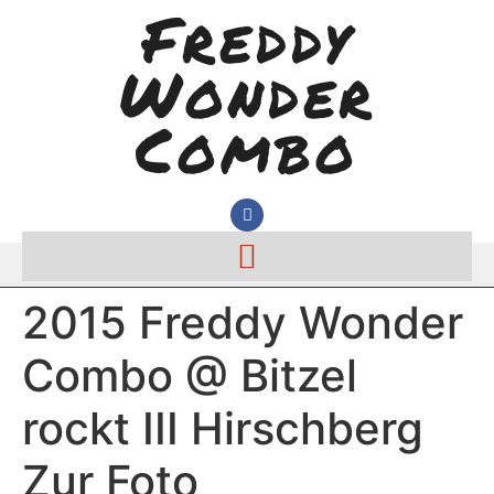
Freddy
Wonder
Combo
2015 Freddy Wonder
Combo @ Bitzel
rockt III Hirschberg
Zur Foto