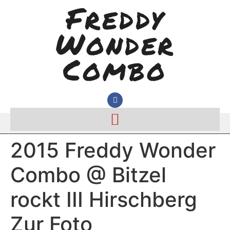
Freddy
Wonder
Combo
2015 Freddy Wonder
Combo @ Bitzel
rockt III Hirschberg
Zur Foto