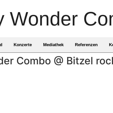
y Wonder C
d
Konzerte
Mediathek
Referenzen
K
r Combo @ Bitzel rockt