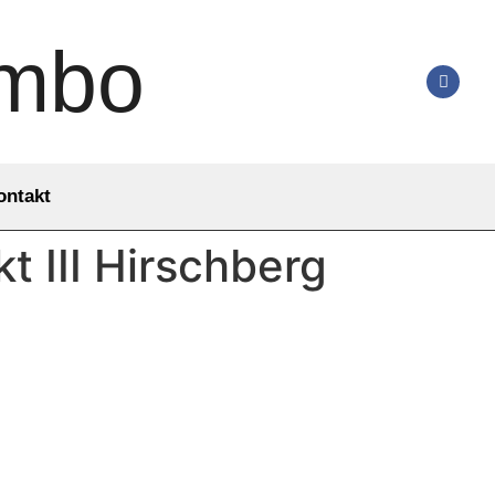
ombo
ontakt
 III Hirschberg