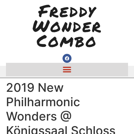
Freddy
Wonder
Combo
2019 New
Philharmonic
Wonders @
Königssaal Schloss