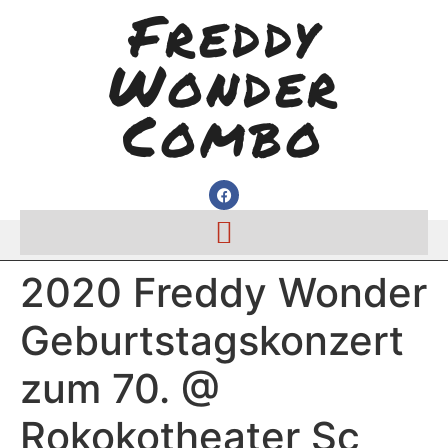
Freddy
Wonder
Combo
2020 Freddy Wonder
Geburtstagskonzert
zum 70. @
Rokokotheater Sc