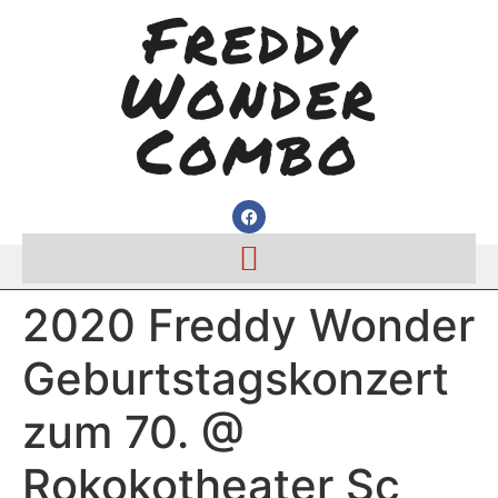
Freddy
Wonder
Combo
2020 Freddy Wonder
Geburtstagskonzert
zum 70. @
Rokokotheater Sc