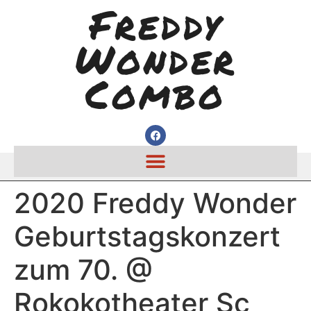
Freddy
Wonder
Combo
2020 Freddy Wonder
Geburtstagskonzert
zum 70. @
Rokokotheater Sc