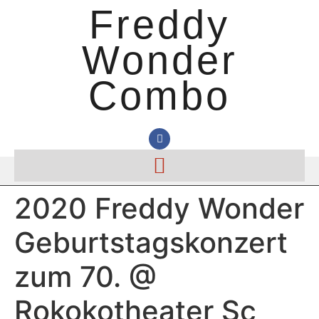
Freddy
Wonder
Combo
2020 Freddy Wonder
Geburtstagskonzert
zum 70. @
Rokokotheater Sc