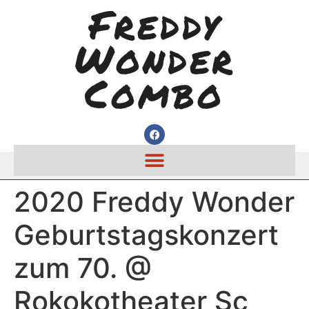
Freddy
Wonder
Combo
2020 Freddy Wonder
Geburtstagskonzert
zum 70. @
Rokokotheater Sc