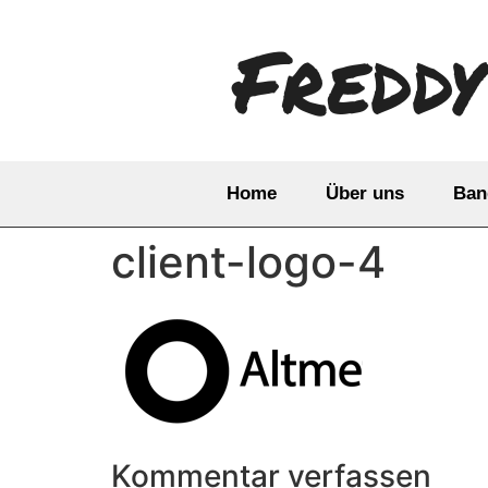
Fredd
Home
Über uns
Ban
client-logo-4
Kommentar verfassen