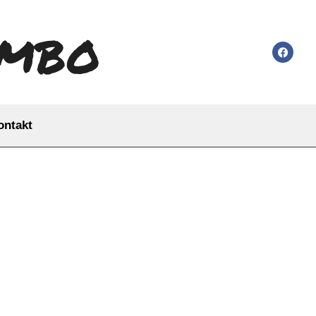
ombo
ontakt